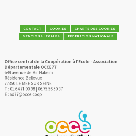
CONTACT
COOKIES
CHARTE DES COOKIES
MENTIONS LÉGALES
FÉDÉRATION NATIONALE
Office central de la Coopération à l'Ecole - Association
Départementale OCCE77
649 avenue de Bir Hakeim
Résidence Bellevue
77350 LE MEE SUR SEINE
T : 01.64.71.90.98 | 06.75.56.50.37
E : ad77@occe.coop