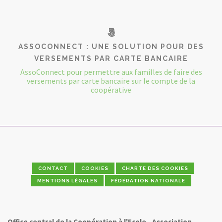
ASSOCONNECT : UNE SOLUTION POUR DES
VERSEMENTS PAR CARTE BANCAIRE
AssoConnect pour permettre aux familles de faire des
versements par carte bancaire sur le compte de la
coopérative
CONTACT
COOKIES
CHARTE DES COOKIES
MENTIONS LÉGALES
FÉDÉRATION NATIONALE
Office central de la Coopération à l'Ecole - Association