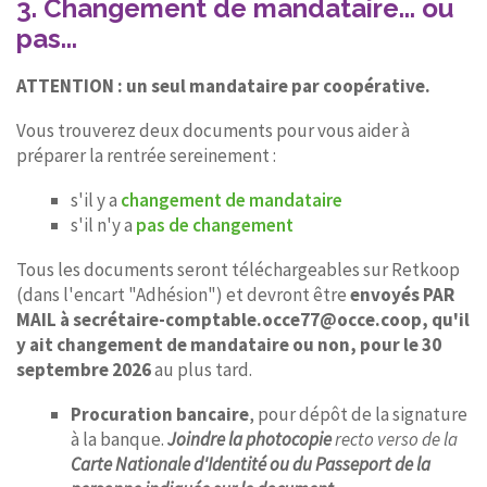
3. Changement de mandataire... ou
pas...
ATTENTION : un seul mandataire par coopérative.
Vous trouverez deux documents pour vous aider à
préparer la rentrée sereinement :
s'il y a
changement de mandataire
s'il n'y a
pas de changement
Tous les documents seront téléchargeables sur Retkoop
(dans l'encart "Adhésion") et devront être
envoyés PAR
MAIL à secrétaire-comptable.occe77@occe.coop, qu'il
y ait changement de mandataire ou non, pour le 30
septembre 2026
au plus tard.
Procuration bancaire
, pour dépôt de la signature
à la banque.
Joindre la photocopie
recto verso de la
Carte Nationale d'Identité ou du Passeport de la