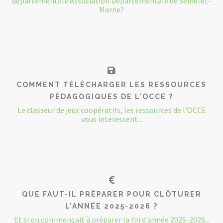
départementale Association Départementale de Seine-et-
Marne?
COMMENT TÉLÉCHARGER LES RESSOURCES
PÉDAGOGIQUES DE L'OCCE ?
Le classeur de jeux coopératifs, les ressources de l'OCCE
vous intéressent...
QUE FAUT-IL PRÉPARER POUR CLÔTURER
L'ANNÉE 2025-2026 ?
Et si on commençait à préparer la fin d'année 2025-2026...