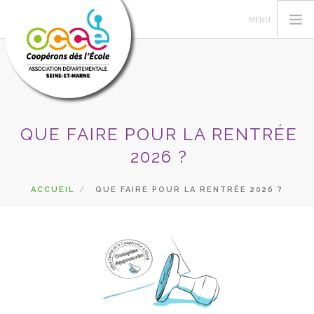
OCCE 77
QUE FAIRE POUR LA RENTRÉE
ACTIONS PÉDA
2026 ?
GÉRER SA COOPÉRATIVE
ACCUEIL
QUE FAIRE POUR LA RENTRÉE 2026 ?
ASTUCES RETKOOP
PRÊTS ET SERVICES
RECHERCHER
CONTACT