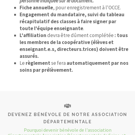
personne indiquée sur le document.
Fiche annuelle
, pour enregistrement à l'OCCE.
Engagement du mandataire, suivi du tableau
récapitulatif des classes à faire signer par
toute l'équipe enseignante
.
L'affiliation
devra être dûment complétée
: tous
les membres de la coopérative (élèves et
enseignant.e.s, directeurs.trices) doivent être
assurés.
Le
règlement
se fera
automatiquement par nos
soins par prélèvement.
DEVENEZ BÉNÉVOLE DE NOTRE ASSOCIATION
DÉPARTEMENTALE
Pourquoi devenir bénévole de l'association