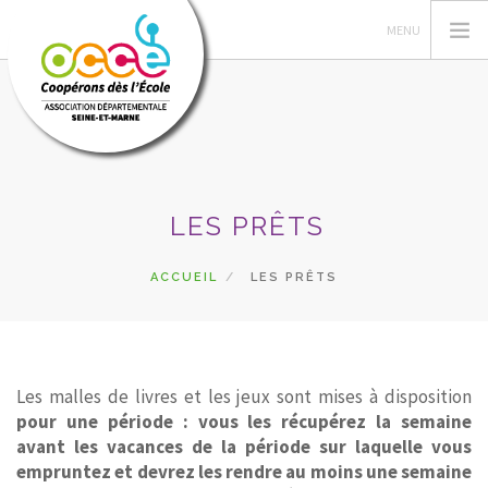
OCCE 77
LES PRÊTS
ACTIONS PÉDA
GÉRER SA COOPÉRATIVE
ACCUEIL
LES PRÊTS
ASTUCES RETKOOP
PRÊTS ET SERVICES
RECHERCHER
Les malles de livres et les jeux sont mises à disposition
pour une période : vous les récupérez la semaine
CONTACT
avant les vacances de la période sur laquelle vous
empruntez et devrez les rendre au moins une semaine