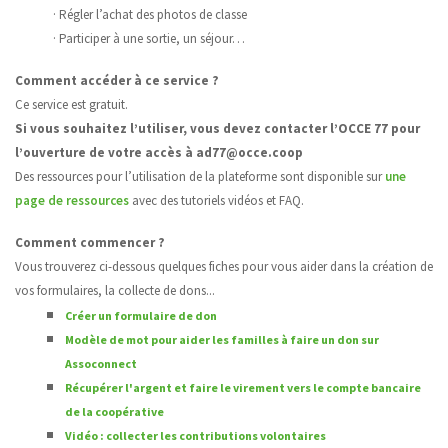
· Régler l’achat des photos de classe
· Participer à une sortie, un séjour…
Comment accéder à ce service ?
Ce service est gratuit.
Si vous souhaitez l’utiliser, vous devez contacter l’OCCE 77 pour
l’ouverture de votre accès à ad77@occe.coop
Des ressources pour l’utilisation de la plateforme sont disponible sur
une
page de ressources
avec des tutoriels vidéos et FAQ.
Comment commencer ?
Vous trouverez ci-dessous quelques fiches pour vous aider dans la création de
vos formulaires, la collecte de dons...
Créer un formulaire de don
Modèle de mot pour aider les familles à faire un don sur
Assoconnect
Récupérer l'argent et faire le virement vers le compte bancaire
de la coopérative
Vidéo : collecter les contributions volontaires