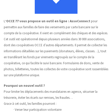
L
’OCCE 77 vous propose un outil en ligne : AssoConnect
pour
permettre aux familles de faire des versements par carte bancaire sur le
compte de la coopérative. Il vient en complément des chèques et des espèces.
Cet outil est opérationnel depuis plusieurs années dans 30 000 associations,
dont des coopératives OCCE d’autres départements. Il permet de collecter les
informations détaillées sur les paiements (donateurs, élèves, classes…), tout
en transférant les fonds par virements regroupés sur le compte de la
coopérative, ce qui facilite le suivi bancaire. Formulaires de dons, vente de
photos, billetteries, toutes les collectes de votre coopérative sont rassemblées
sur une plateforme unique.
Pourquoi un nouvel outil ?
Pour limiter les déplacements des mandataires en agence, sécuriser la
trésorerie, éviter les écarts sur remises, les fraudes…
Grace à cet outil, les familles pourront :
· Verser leur participation volontaire