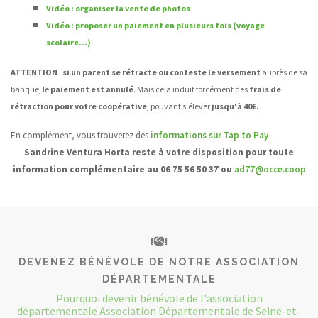
Vidéo : organiser la vente de photos
Vidéo : proposer un paiement en plusieurs fois (voyage
scolaire...)
ATTENTION
:
si un parent se rétracte ou conteste le versement
auprès de sa
banque, le
paiement est annulé
. Mais cela induit forcément des
frais de
rétraction pour votre coopérative
, pouvant s'élever
jusqu'à 40€.
En complément, vous trouverez des
informations sur Tap to Pay
Sandrine Ventura Horta reste à votre disposition pour toute
information complémentaire au 06 75 56 50 37 ou
ad77@occe.coop
DEVENEZ BÉNÉVOLE DE NOTRE ASSOCIATION
DÉPARTEMENTALE
Pourquoi devenir bénévole de l'association
départementale Association Départementale de Seine-et-