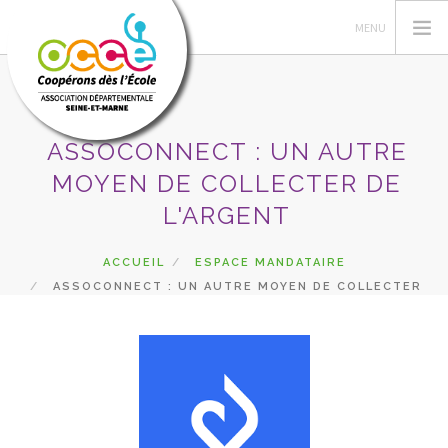
ASSOCONNECT : UN AUTRE
OCCE 77
MOYEN DE COLLECTER DE
ACTIONS PÉDA
L'ARGENT
GÉRER SA COOPÉRATIVE
ACCUEIL
ESPACE MANDATAIRE
ASTUCES RETKOOP
ASSOCONNECT : UN AUTRE MOYEN DE COLLECTER
PRÊTS ET SERVICES
DE L'ARGENT
RECHERCHER
CONTACT