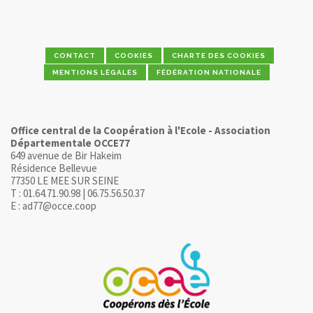
CONTACT
COOKIES
CHARTE DES COOKIES
MENTIONS LÉGALES
FÉDÉRATION NATIONALE
Office central de la Coopération à l'Ecole - Association
Départementale OCCE77
649 avenue de Bir Hakeim
Résidence Bellevue
77350 LE MEE SUR SEINE
T : 01.64.71.90.98 | 06.75.56.50.37
E : ad77@occe.coop