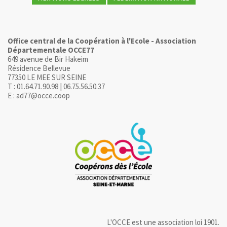
Office central de la Coopération à l'Ecole - Association
Départementale OCCE77
649 avenue de Bir Hakeim
Résidence Bellevue
77350 LE MEE SUR SEINE
T : 01.64.71.90.98 | 06.75.56.50.37
E : ad77@occe.coop
L'OCCE est une association loi 1901.