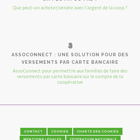
Que peut-on acheter/vendre avec l'argent de la coop ?
ASSOCONNECT : UNE SOLUTION POUR DES
VERSEMENTS PAR CARTE BANCAIRE
AssoConnect pour permettre aux familles de faire des
versements par carte bancaire sur le compte de la
coopérative
CONTACT
COOKIES
CHARTE DES COOKIES
MENTIONS LÉGALES
FÉDÉRATION NATIONALE