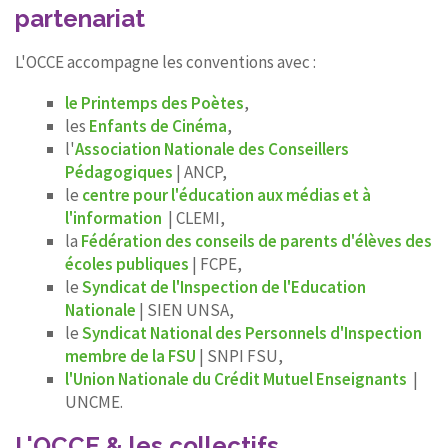
partenariat
L'OCCE accompagne les conventions avec :
le Printemps des Poètes
,
les
Enfants de Cinéma
,
l'
Association Nationale des Conseillers
Pédagogiques
| ANCP,
le
centre pour l'éducation aux médias et à
l'information
| CLEMI,
la
Fédération des conseils de parents d'élèves des
écoles publiques
| FCPE,
le
Syndicat de l'Inspection de l'Education
Nationale
| SIEN UNSA,
le
Syndicat National des Personnels d'Inspection
membre de la FSU
| SNPI FSU,
l'Union Nationale du Crédit Mutuel Enseignants
|
UNCME.
L'OCCE & les collectifs