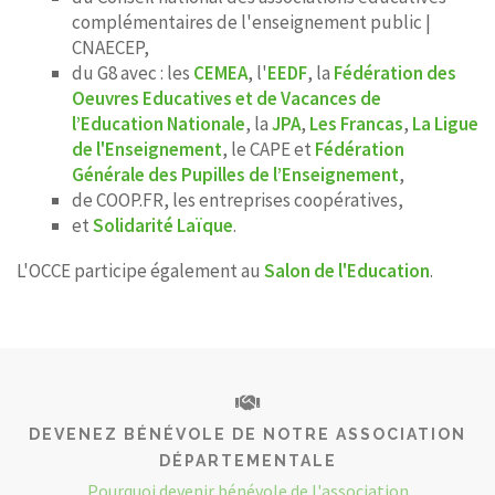
complémentaires de l'enseignement public |
CNAECEP,
du G8 avec : les
CEMEA
, l'
EEDF
, la
Fédération des
Oeuvres Educatives et de Vacances de
l’Education Nationale
, la
JPA
,
Les Francas
,
La Ligue
de l'Enseignement
, le CAPE et
Fédération
Générale des Pupilles de l’Enseignement
,
de COOP.FR, les entreprises coopératives,
et
Solidarité Laïque
.
L'OCCE participe également au
Salon de l'Education
.
DEVENEZ BÉNÉVOLE DE NOTRE ASSOCIATION
DÉPARTEMENTALE
Pourquoi devenir bénévole de l'association