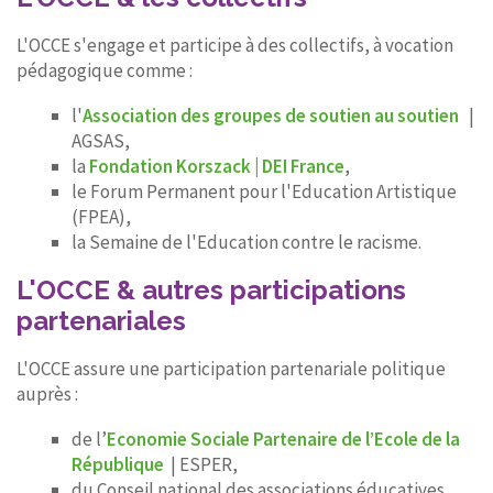
L'OCCE s'engage et participe à des collectifs, à vocation
pédagogique comme :
l'
Association des groupes de soutien au soutien
|
AGSAS,
la
Fondation Korszack | DEI France
,
le Forum Permanent pour l'Education Artistique
(FPEA),
la Semaine de l'Education contre le racisme.
L'OCCE & autres participations
partenariales
L'OCCE assure une participation partenariale politique
auprès :
de l’
Economie Sociale Partenaire de l’Ecole de la
République
| ESPER,
du Conseil national des associations éducatives