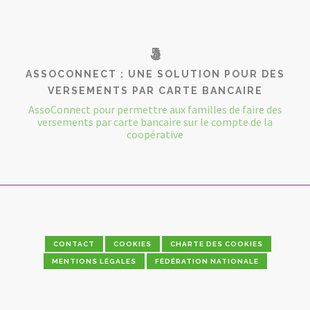
ASSOCONNECT : UNE SOLUTION POUR DES
VERSEMENTS PAR CARTE BANCAIRE
AssoConnect pour permettre aux familles de faire des
versements par carte bancaire sur le compte de la
coopérative
CONTACT
COOKIES
CHARTE DES COOKIES
MENTIONS LÉGALES
FÉDÉRATION NATIONALE